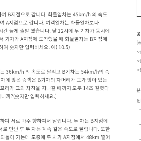
여 B지점으로 갑니다. 화물열차는 45km/h 의 속도
하여 A지점으로 갑니다. 여객열차는 화물열차보다
시간 늦게 출발 했습니다. 낮 12시에 두 기차가 동시에
공
려서 기차가 A지점에 도착했을 때 화물열차는 B지점에
[
여 숫자만 입력하세요. 예) 10.5)
<
<
<
 36km/h 의 속도로 달리고 B기차는 54km/h의 속
기차에 앉은 승객은 B기차의 차머리가 그가 앉아 있는
꼬리가 그의 차창을 지나갈 때까지 모두 14초 걸렸다
분
입니까?(숫자만 입력하세요.)
원
 출발하여 서로 마주 향하여서 달립니다. 두 차는 B지점에
서로 만난 후 두 차는 계속 같은 속도로 달립니다. 또한
 되돌아 가는데 도중에 두 차가 A지점에서 48km 떨어