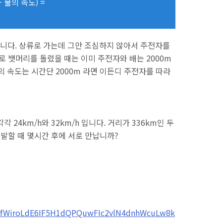
+ 물의 속도) =
습니다. 상류로 가는데 그만 조심하지 않아서 주전자를
로 뱃머리를 돌렸을 때는 이미 주전자와 배는 2000m
의 속도는 시간단 2000m 라면 이든디 주전자를 따라
각 24km/h와 32km/h 입니다. 거리가 336km인 두
출발할 때 몇시간 후에 서로 만납니까?
LSfWiroLdE6IF5H1dQPQuwFIc2vlN4dnhWcuLw8k