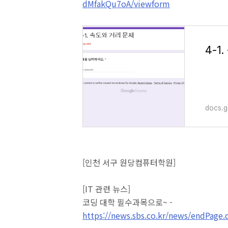
dMfakQu7oA/viewform
4-1
docs.
[인천 서구 원당컴퓨터학원]
[IT 관련 뉴스]
코딩 대학 필수과목으로~ -
https://news.sbs.co.kr/news/endPag