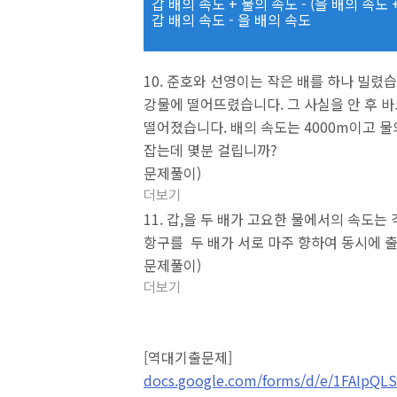
갑 배의 속도 + 물의 속도 - (을 배의 속도 
갑 배의 속도 - 을 배의 속도
10. 준호와 선영이는 작은 배를 하나 빌렸
강물에 떨어뜨렸습니다. 그 사실을 안 후 바
떨어졌습니다. 배의 속도는 4000m이고 물
잡는데 몇분 걸립니까?
문제풀이)
더보기
11. 갑,을 두 배가 고요한 물에서의 속도는 각
항구를 두 배가 서로 마주 향하여 동시에 
문제풀이)
더보기
[역대기출문제]
docs.google.com/forms/d/e/1FAIpQ