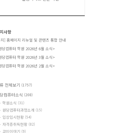
지사항
공지] 홈페이지 리뉴얼 및 콘텐츠 통합 안내
원당컴퓨터 학원 2026년 6월 소식>
원당컴퓨터 학원 2026년 3월 소식>
원당컴퓨터 학원 2026년 2월 소식>
류 전체보기
(1757)
당컴퓨터소식
(208)
학원소식
(31)
원당컴퓨터과정소개
(15)
입상입시현황
(54)
자격증취득현황
(82)
코미이야기
(9)