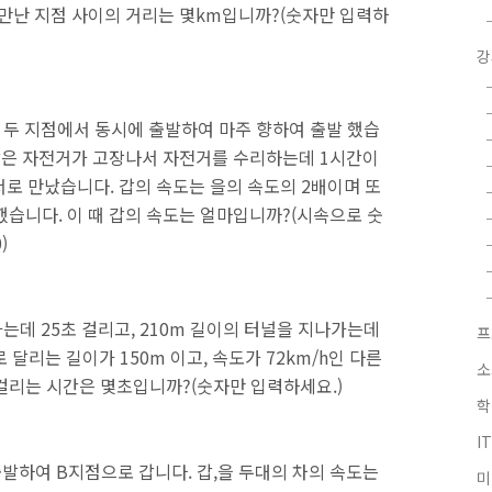
 만난 지점 사이의 거리는 몇km입니까?(숫자만 입력하
강
A,B 두 지점에서 동시에 출발하여 마주 향하여 출발 했습
 갑은 자전거가 고장나서 자전거를 수리하는데 1시간이
서로 만났습니다. 갑의 속도는 을의 속도의 2배이며 또
했습니다. 이 때 갑의 속도는 얼마입니까?(시속으로 숫
)
가는데 25초 걸리고, 210m 길이의 터널을 지나가는데
프
달리는 길이가 150m 이고, 속도가 72km/h인 다른
소
걸리는 시간은 몇초입니까?(숫자만 입력하세요.)
학
I
 출발하여 B지점으로 갑니다. 갑,을 두대의 차의 속도는
미