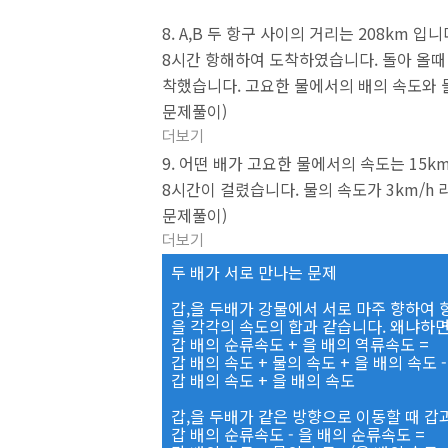
8. A,B 두 항구 사이의 거리는 208km 
8시간 항해하여 도착하였습니다. 돌아 올때
착했습니다. 고요한 물에서의 배의 속도와 
문제풀이)
더보기
9. 어떤 배가 고요한 물에서의 속도는 15k
8시간이 걸렸습니다. 물의 속도가 3km/h
문제풀이)
더보기
두 배가 서로 만나는 문제
갑,을 두배가 강물에서 서로 마주 향하여 
을 각각의 속도의 합과 같습니다. 왜냐하
갑 배의 순류속도 + 을 배의 역류속도 =
갑 배의 속도 + 물의 속도 + 을 배의 속도 -
갑 배의 속도 + 을 배의 속도
갑,을 두배가 같은 방향으로 이동할 때 갑
갑 배의 순류속도 - 을 배의 순류속도 =