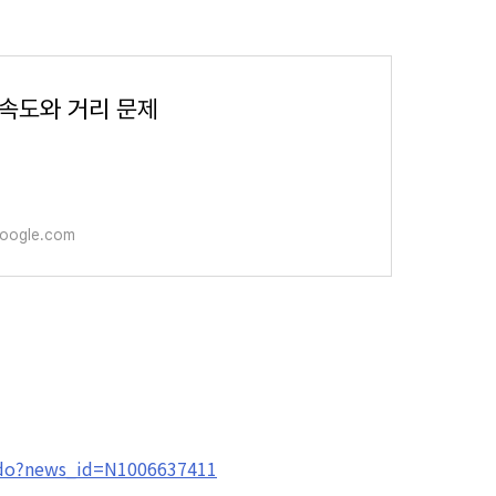
. 속도와 거리 문제
google.com
e.do?news_id=N1006637411