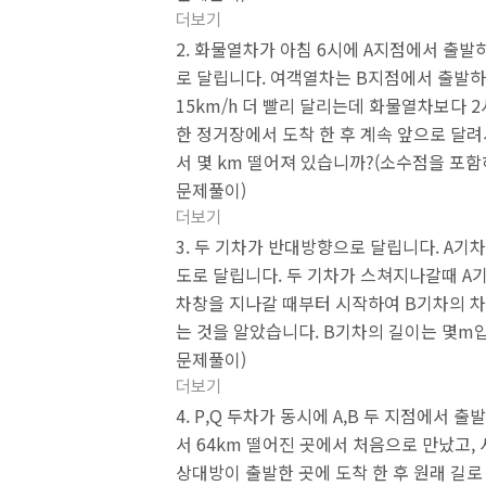
더보기
2. 화물열차가 아침 6시에 A지점에서 출발하
로 달립니다. 여객열차는 B지점에서 출발
15km/h 더 빨리 달리는데 화물열차보다 2
한 정거장에서 도착 한 후 계속 앞으로 달
서 몇 km 떨어져 있습니까?(소수점을 포함하
문제풀이)
더보기
3. 두 기차가 반대방향으로 달립니다. A기차는
도로 달립니다. 두 기차가 스쳐지나갈때 A
차창을 지나갈 때부터 시작하여 B기차의 차
는 것을 알았습니다. B기차의 길이는 몇m
문제풀이)
더보기
4. P,Q 두차가 동시에 A,B 두 지점에서
서 64km 떨어진 곳에서 처음으로 만났고, 
상대방이 출발한 곳에 도착 한 후 원래 길로