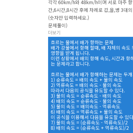
각각 60km/h와 48km/h이며 서로 마주 
간,6시간,8시간 후에 차례로 갑,을,병 3대
(숫자만 입력하세요.)
문제풀이)
더보기
흐르는 물에서 배가 향하는 문제
배가 강물에서 항해 할때, 배 자체의 속도
영향을 받게 됩니다.
이런 상황에서 배의 항해 속도, 시간과 항
는 문제라고 합니다.
흐르는 물에서 배가 항해하는 문제는 두개
1) 순류속도 = 배의 속도 + 물의 속도
2) 역류속도 = 배의 속도 - 물의 속도
따라서 다음의 공식을 유도할 수 있다.
3) 물의 속도 = 순류속도 - 배의 속도
4) 배의 속도 = 순류속도 - 물의 속도
5) 물의 속도 = 배의속도 - 역류속도
6) 배의 속도 = 역류속도 + 물의 속도
이 공식을 이용해서 다음을 유도할 수 있다
7) 물의 속도 = (순류속도 - 역류속도)/2
8) 배의 속도 = (순류속도 + 역류속도)/2