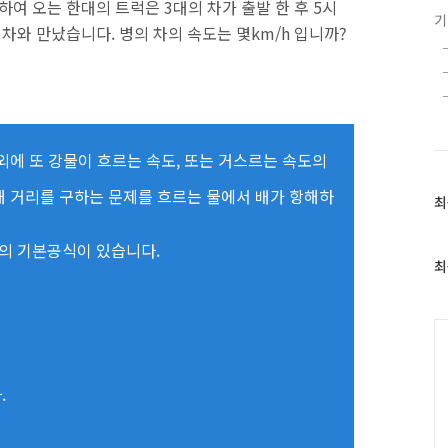
향하여 오는 한대의 트럭은 3대의 차가 출발 한 후 5시
의 차와 만났습니다. 병의 차의 속도는 몇km/h 입니까?
 외에 또 강물이 흐르는 속도, 또는 거스르는 속도의
해 거리를 구하는 문제를 흐르는 물에서 배가 항해하
최
최
근
글
의 기본공식이 있습니다.
과
최
인
기
글
C
.