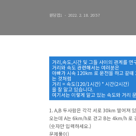
원당컴1
2022. 2. 18. 20:57
거리,속도,시간 및 그들 사이의 관계를 연
거리와 속도 관련해서는 여러분은
아빠가 시속 120km 로 운전을 하고 갈때 
는 것처럼
거리 = 속도(120/1시간) * 시간(2시간)
을 잘 알고 있습니다.
여기서는 이렇게 알고 있는 속도와 거리 문
1. A,B 두사람은 각각 서로 30km 떨어
오는데 A는 6km/h로 걷고 B는 4km/h
(숫자만 입력하세요.)
문제풀이)