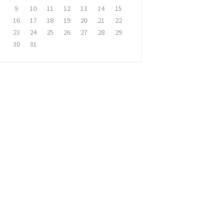
9
10
11
12
13
14
15
16
17
18
19
20
21
22
23
24
25
26
27
28
29
30
31