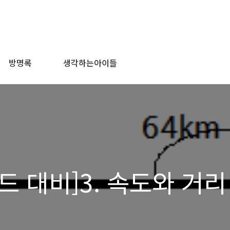
방명록
생각하는아이들
 대비]3. 속도와 거리