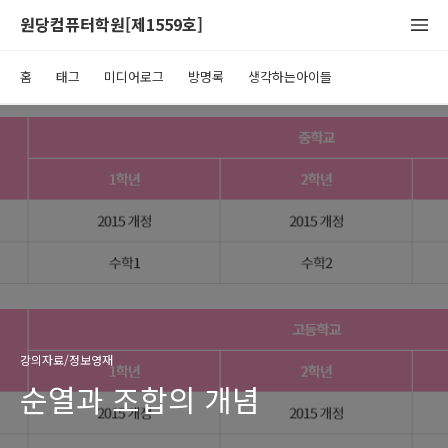
원당컴퓨터학원[제1559호]
홈
태그
미디어로그
방명록
생각하는아이들
강의자료/정보영재
순열과 조합의 개념