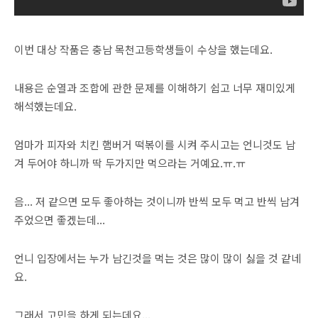
이번 대상 작품은 충남 목천고등학생들이 수상을 했는데요.
내용은 순열과 조합에 관한 문제를 이해하기 쉽고 너무 재미있게
해석했는데요.
엄마가 피자와 치킨 햄버거 떡볶이를 시켜 주시고는 언니것도 남
겨 두어야 하니까 딱 두가지만 먹으라는 거예요.ㅠ.ㅠ
음... 저 같으면 모두 좋아하는 것이니까 반씩 모두 먹고 반씩 남겨
주었으면 좋겠는데...
언니 입장에서는 누가 남긴것을 먹는 것은 많이 많이 싫을 것 같네
요.
그래서 고민을 하게 되는데요...