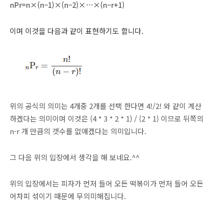
n
P
r
=
n
×
(
n
−
1
)
×
(
n
−
2
)
×
⋯
×
(
n
−
r
+
1
)
이며 이것을 다음과 같이 표현하기도 합니다.
위의 공식의 의미는 4개중 2개를 선택 한다면 4!/2! 와 같이 계산
하겠다는 의미이며 이것은 (4 * 3 * 2 * 1) / (2 * 1) 이므로 뒤쪽의
n-r 개 만큼의 갯수를 없애겠다는 의미입니다.
그 다음 위의 입장에서 생각을 해 보네요.^^
위의 입장에서는 피자가 먼저 들어 오든 떡볶이가 먼저 들어 오든
어차피 섞이기 때문에 무의미해집니다.