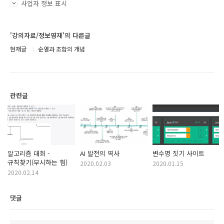
사업자 정보 표시
'강의자료/정보영재'의 다른글
현재글
순열과 조합의 개념
관련글
알고리즘 대회 -
AI 발전의 역사
변수명 짓기 사이트
규칙찾기(무시하는 힘)
2020.02.03
2020.01.15
2020.02.14
댓글