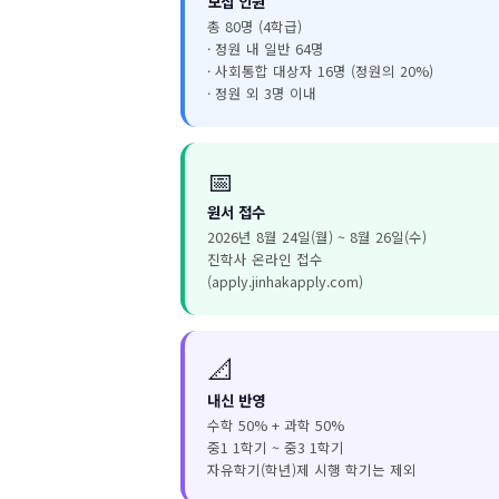
모집 인원
총 80명 (4학급)
· 정원 내 일반 64명
· 사회통합 대상자 16명 (정원의 20%)
· 정원 외 3명 이내
📅
원서 접수
2026년 8월 24일(월) ~ 8월 26일(수)
진학사 온라인 접수
(apply.jinhakapply.com)
📐
내신 반영
수학 50% + 과학 50%
중1 1학기 ~ 중3 1학기
자유학기(학년)제 시행 학기는 제외