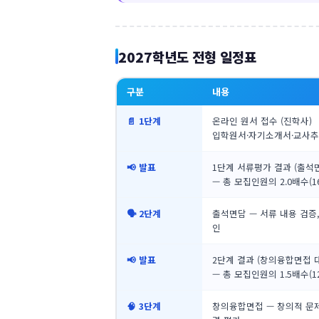
2027학년도 전형 일정표
구분
내용
📄 1단계
온라인 원서 접수 (진학사)
입학원서·자기소개서·교사추
📢 발표
1단계 서류평가 결과 (출석
— 총 모집인원의 2.0배수(1
🗣️ 2단계
출석면담 — 서류 내용 검증,
인
📢 발표
2단계 결과 (창의융합면접 
— 총 모집인원의 1.5배수(1
🧠 3단계
창의융합면접 — 창의적 문제