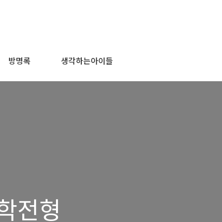
방명록
생각하는아이들
입학전형