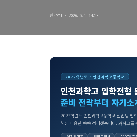
원당컴1
2026. 6. 1. 14:29
2027학년도 · 인천과학고등학교
인천과학고 입학전형 
준비 전략부터 자기소
2027학년도 인천과학고등학교 신입생 입
핵심 내용만 쏙쏙 정리했습니다. 과학고를 
#인천과학고
#과학고입시
#2027입