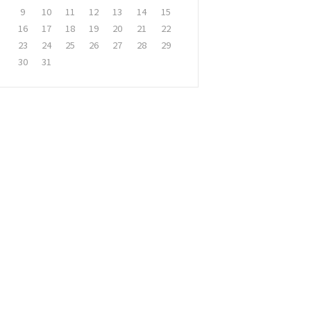
9
10
11
12
13
14
15
16
17
18
19
20
21
22
23
24
25
26
27
28
29
30
31