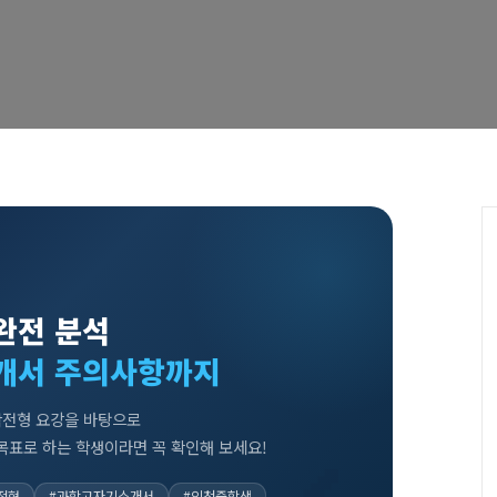
완전 분석
개서 주의사항까지
학전형 요강을 바탕으로
목표로 하는 학생이라면 꼭 확인해 보세요!
학전형
#과학고자기소개서
#인천중학생