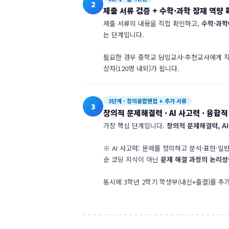
2
제출 서류 검증 + 수학·과학 잠재 역량 
제출 서류의 내용을 직접 확인하고,
수학·과학
는 단계입니다.
필요한 경우 중학교 담임교사·추천교사에게 직
상자(120명 내외)가 됩니다.
3단계 · 창의융합면접 + 추가 서류
3
창의적 문제해결력 · AI 사고력 · 융합
가장 핵심 단계입니다.
창의적 문제해결력, A
※ AI 사고력: 문제를 정의하고 분석·표현·일
순 코딩 지식이 아닌
문제 해결 과정의 논리성
동시에 3학년 2학기 학생부(내신+출결)를 추