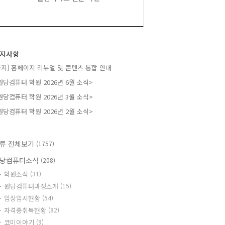
지사항
공지] 홈페이지 리뉴얼 및 콘텐츠 통합 안내
원당컴퓨터 학원 2026년 6월 소식>
원당컴퓨터 학원 2026년 3월 소식>
원당컴퓨터 학원 2026년 2월 소식>
류 전체보기
(1757)
당컴퓨터소식
(208)
학원소식
(31)
원당컴퓨터과정소개
(15)
입상입시현황
(54)
자격증취득현황
(82)
코미이야기
(9)