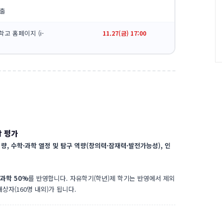
제출
고 홈페이지 (i-
11.27(금) 17:00
합 평가
, 수학·과학 열정 및 탐구 역량(창의력·잠재력·발전가능성), 인
 과학 50%
를 반영합니다. 자유학기(학년)제 학기는 반영에서 제외
상자(160명 내외)가 됩니다.