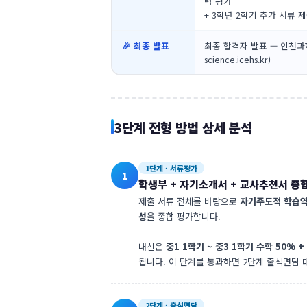
력 평가
+ 3학년 2학기 추가 서류 
🎉 최종 발표
최종 합격자 발표 — 인천과학
science.icehs.kr)
3단계 전형 방법 상세 분석
1단계 · 서류평가
1
학생부 + 자기소개서 + 교사추천서 종
제출 서류 전체를 바탕으로
자기주도적 학습역량
성
을 종합 평가합니다.
내신은
중1 1학기 ~ 중3 1학기 수학 50% +
됩니다. 이 단계를 통과하면 2단계 출석면담 대
2단계 · 출석면담