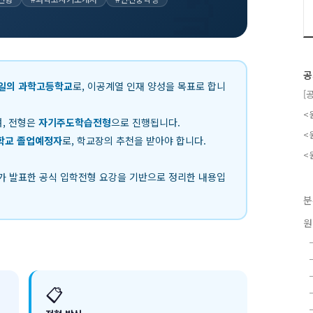
공
일의 과학고등학교
로, 이공계열 인재 양성을 목표로 합니
[
<
, 전형은
자기주도학습전형
으로 진행됩니다.
<
학교 졸업예정자
로, 학교장의 추천을 받아야 합니다.
<
교가 발표한 공식 입학전형 요강을 기반으로 정리한 내용입
분
원
📋