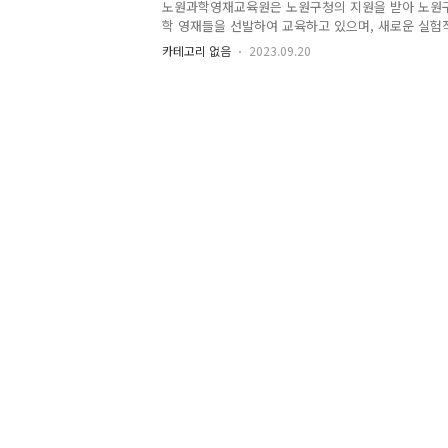
노원과학영재교육원은 노원구청의 지원을 받아 노원
학 영재들을 선발하여 교육하고 있으며, 새로운 실
여 수학ㆍ과학 영재들이 자신들의 자질을 더욱 향상 
카테고리 없음
2023.09.20
하고 있습니다. 2024학년도 모집 요상을 살펴 보면
및 인원 지원자격 2024년 3월 31일 노원구 관내 
6학년에 재학중인 학생 원서접수 2023년 9월 20일(수) ~
시 선발방법 가. 1차 전형(창의적 학문적성 평가) : 2023
분 ~ 11시 30분 ○ 합격자 발표 : 2023년 10월 13
지 ○ 1차 전형 합격자 서류제출 :..