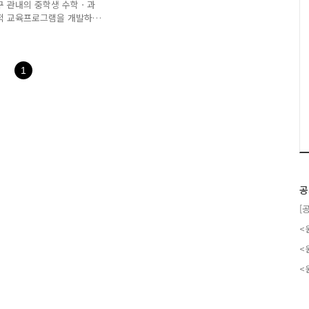
구 관내의 중학생 수학ㆍ과
험적 교육프로그램을 개발하
시킬 수 있도록 기회를 제공
 다음과 같습니다. 모집분야
중학교 재학중인 현재 초등학교
 2023년 9월 26일(화) 18
1
년 10월 7일(토), 10시 00
일(금) 16시, 본 교육원 홈페이
공
[
<
<
<