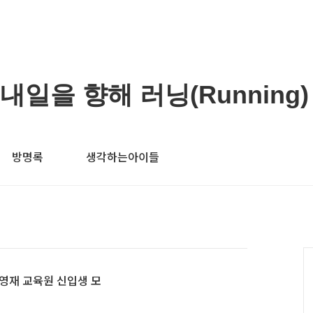
) 내일을 향해 러닝(Running)
방명록
생각하는아이들
영재 교육원 신입생 모