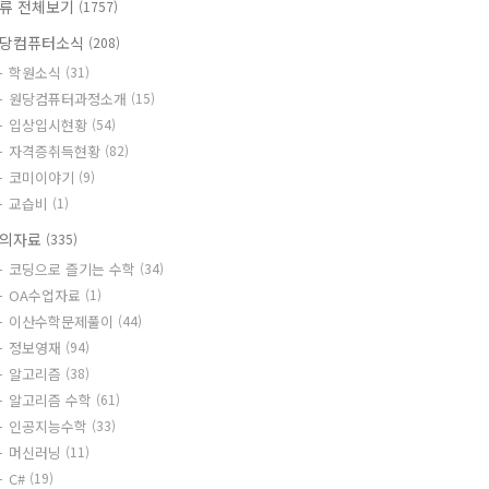
류 전체보기
(1757)
당컴퓨터소식
(208)
학원소식
(31)
원당컴퓨터과정소개
(15)
입상입시현황
(54)
자격증취득현황
(82)
코미이야기
(9)
교습비
(1)
의자료
(335)
코딩으로 즐기는 수학
(34)
OA수업자료
(1)
이산수학문제풀이
(44)
정보영재
(94)
알고리즘
(38)
알고리즘 수학
(61)
인공지능수학
(33)
머신러닝
(11)
C#
(19)