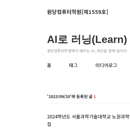
원당컴퓨터학원[제1559호]
AI로 러닝(Learn
원당컴퓨터학원에서 배우는 AI, 세상을 향해 달리다
홈
태그
미디어로그
2023/09/20
1
2024학년도 서울과학기술대학교 노원과학
집