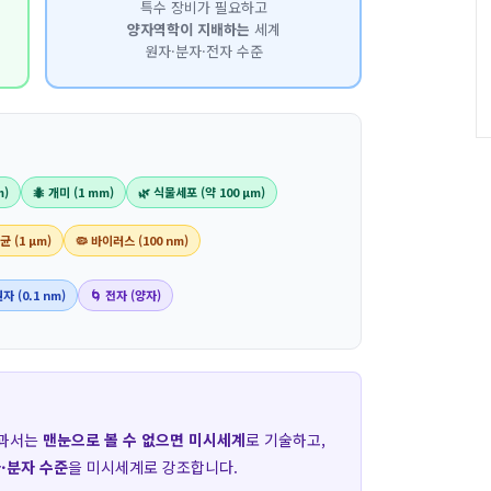
특수 장비가 필요하고
양자역학이 지배하는
세계
원자·분자·전자 수준
m)
🐜 개미 (1 mm)
🌿 식물세포 (약 100 μm)
균 (1 μm)
🦠 바이러스 (100 nm)
원자 (0.1 nm)
🌀 전자 (양자)
교과서는
맨눈으로 볼 수 없으면 미시세계
로 기술하고,
·분자 수준
을 미시세계로 강조합니다.