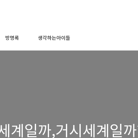
방명록
생각하는아이들
세계일까,거시세계일까