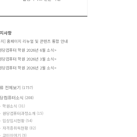
지사항
공지] 홈페이지 리뉴얼 및 콘텐츠 통합 안내
원당컴퓨터 학원 2026년 6월 소식>
원당컴퓨터 학원 2026년 3월 소식>
원당컴퓨터 학원 2026년 2월 소식>
류 전체보기
(1757)
당컴퓨터소식
(208)
학원소식
(31)
원당컴퓨터과정소개
(15)
입상입시현황
(54)
자격증취득현황
(82)
코미이야기
(9)