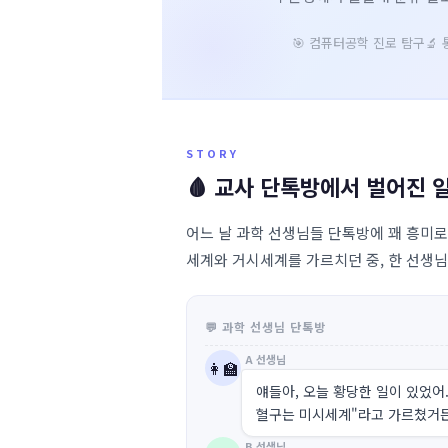
🎯 컴퓨터공학 진로 탐구
🔬
STORY
🩸 교사 단톡방에서 벌어진 
어느 날 과학 선생님들 단톡방에 꽤 흥미
세계와 거시세계를 가르치던 중, 한 선생님
💬 과학 선생님 단톡방
A 선생님
👩‍🏫
얘들아, 오늘 황당한 일이 있었어
혈구는 미시세계"라고 가르쳤거
B 선생님