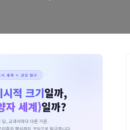
거시 세계 × 코딩 탐구
미시적 크기
일까,
양자 세계)
일까?
 답, 교과서마다 다른 기준.
고리즘의 핵심까지 코딩으로 탐구합니다.