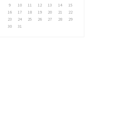
9
10
11
12
13
14
15
16
17
18
19
20
21
22
23
24
25
26
27
28
29
30
31