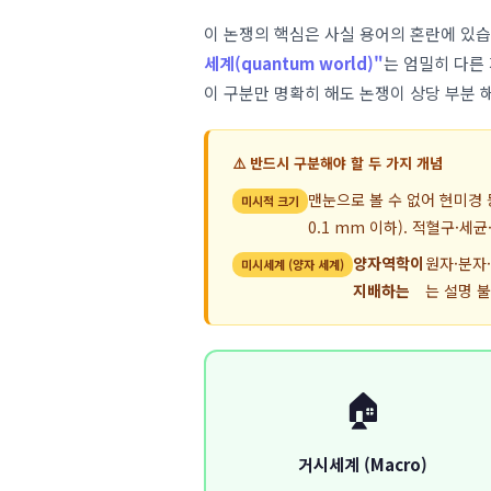
이 논쟁의 핵심은 사실 용어의 혼란에 있
세계(quantum world)"
는 엄밀히 다른
이 구분만 명확히 해도 논쟁이 상당 부분 
⚠️ 반드시 구분해야 할 두 가지 개념
맨눈으로 볼 수 없어 현미경 
미시적 크기
0.1 mm 이하). 적혈구·세
양자역학이
원자·분자
미시세계 (양자 세계)
지배하는
는 설명 
🏠
거시세계 (Macro)