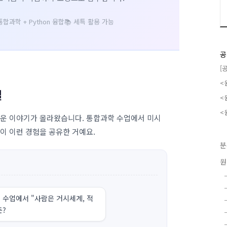
 통합과학 + Python 융합
📚 세특 활용 가능
공
[
<
일
<
<
로운 이야기가 올라왔습니다. 통합과학 수업에서 미시
이 이런 경험을 공유한 거예요.
분
원
. 수업에서 "사람은 거시세계, 적
든?