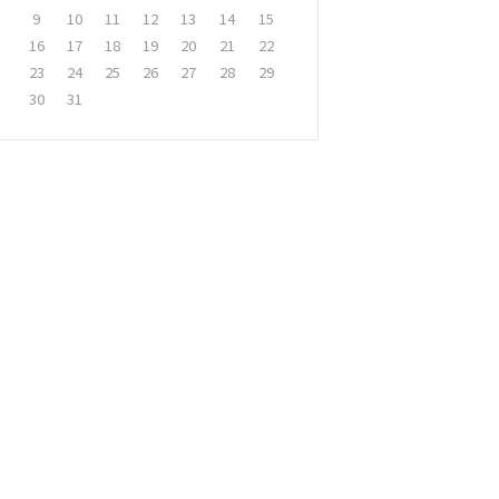
9
10
11
12
13
14
15
16
17
18
19
20
21
22
23
24
25
26
27
28
29
30
31