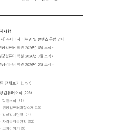
지사항
공지] 홈페이지 리뉴얼 및 콘텐츠 통합 안내
원당컴퓨터 학원 2026년 6월 소식>
원당컴퓨터 학원 2026년 3월 소식>
원당컴퓨터 학원 2026년 2월 소식>
류 전체보기
(1757)
당컴퓨터소식
(208)
학원소식
(31)
원당컴퓨터과정소개
(15)
입상입시현황
(54)
자격증취득현황
(82)
코미이야기
(9)