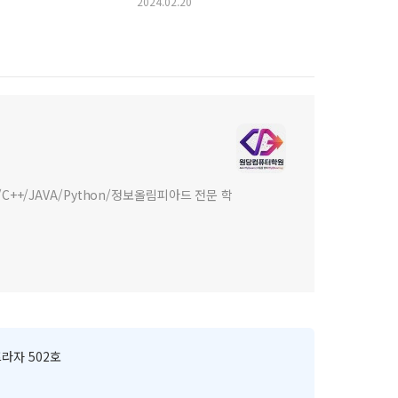
2024.02.20
+/JAVA/Python/정보올림피아드 전문 학
라자 502호