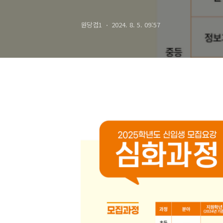
원당컴1
2024. 8. 5. 09:57