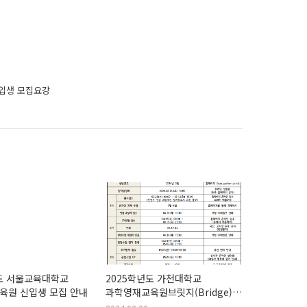
신입생 모집요강
년도 서울교육대학교
2025학년도 가천대학교
육원 신입생 모집 안내
과학영재교육원브릿지(Bridge)
전형 모집요강