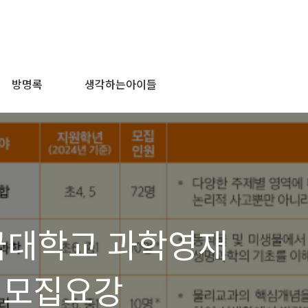
방명록
생각하는아이들
동국대학교 과학영재
 모집요강