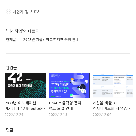
사업자 정보 표시
'미래직업'의 다른글
현재글
2023년 겨울방학 과학캠프 운영 안내
관련글
2023년 이노베이션
1784 스쿨혁명 참여
세상을 바꿀 AI
아카데미 42 Seoul 모집
학교 모집 안내
엔지니어로의 시작 AI
요강
Tech 5기 모집 안내
2022.12.26
2022.12.13
2022.12.06
댓글