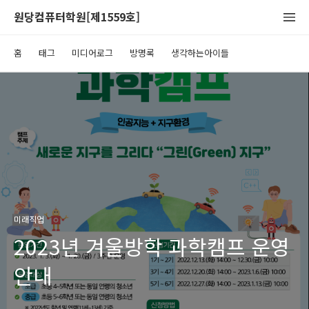
원당컴퓨터학원[제1559호]
홈
태그
미디어로그
방명록
생각하는아이들
미래직업
2023년 겨울방학 과학캠프 운영
안내