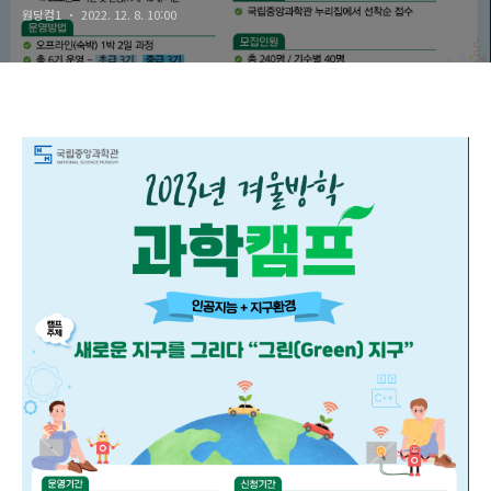
원당컴1
2022. 12. 8. 10:00